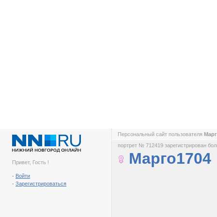
Персональный сайт пользователя
Мар
портрет № 712419 зарегистрирован боле
Марго1704
Привет, Гость !
-
Войти
-
Зарегистрироваться