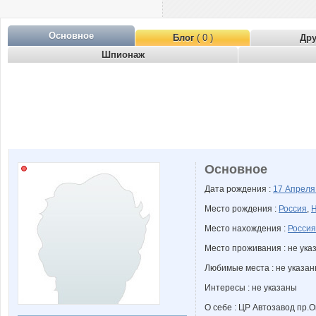
Основное
Блог
( 0 )
Др
Шпионаж
Основное
Дата рождения :
17 Апрел
Место рождения :
Россия
,
Н
Место нахождения :
Россия
Место проживания : не ука
Любимые места : не указа
Интересы : не указаны
О себе : ЦР Автозавод пр.